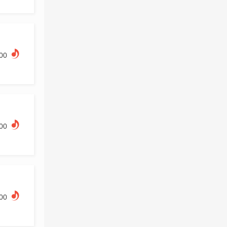
.00
.00
.00