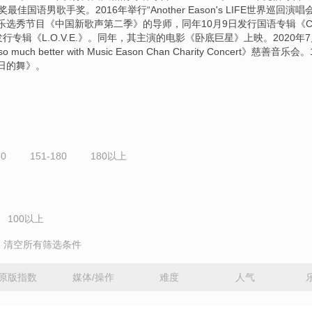
最佳国语男歌手奖。2016年举行“Another Eason's LIFE世界巡回演唱会
乐选秀节目《中国新歌声第二季》的导师，同年10月9日发行国语专辑《C'
年发行专辑《L.O.V.E.》。同年，其主演的电影《卧底巨星》上映。2020年
so much better with Music Eason Chan Charity Concert》慈善音乐
日的舞》。
50
151-180
180以上
100以上
清空所有筛选条件
原版指数
媒体/操作
难度
人气