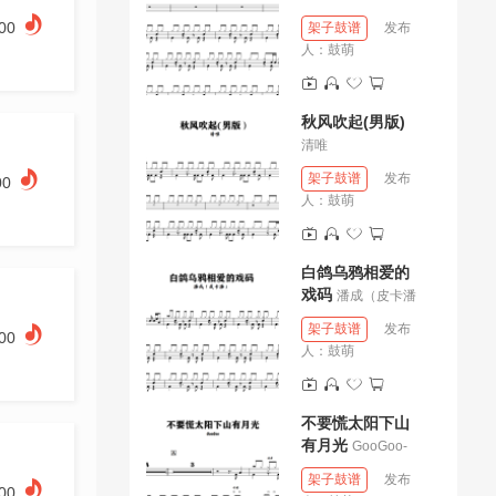
.00
架子鼓谱
发布
人：
鼓萌
秋风吹起(男版)
清唯
架子鼓谱
发布
00
人：
鼓萌
白鸽乌鸦相爱的
戏码
潘成（皮卡潘
架子鼓谱
发布
.00
人：
鼓萌
不要慌太阳下山
有月光
GooGoo-
架子鼓谱
发布
.00