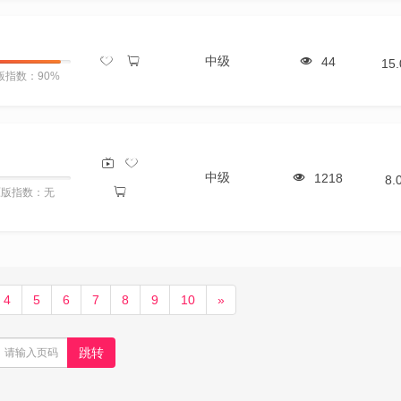
中级
44
15
版指数：90%
中级
1218
8.
原版指数：无
4
5
6
7
8
9
10
»