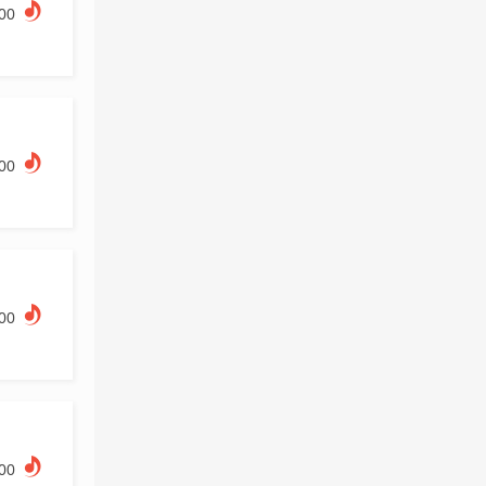
.00
.00
.00
.00