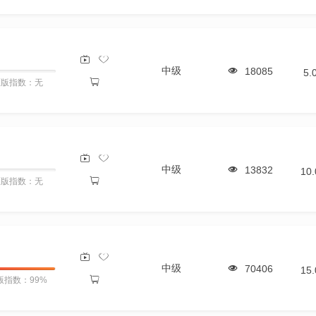
中级
18085
5.
原版指数：无
中级
13832
10
原版指数：无
中级
70406
15
版指数：99%