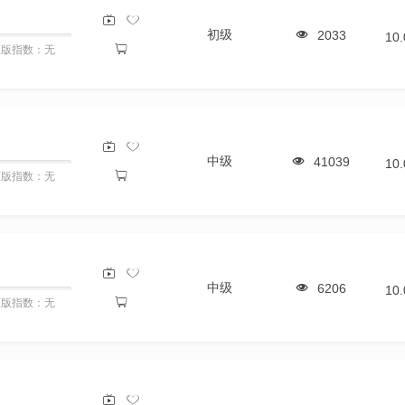
初级
2033
10
原版指数：无
中级
41039
10
原版指数：无
中级
6206
10
原版指数：无