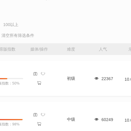
100以上
清空所有筛选条件
原版指数
媒体/操作
难度
人气
初级
22367
10
版指数：50%
中级
60249
10
版指数：98%