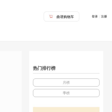
登录
|
注册
曲谱购物车
热门排行榜
月榜
季榜