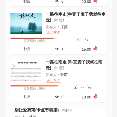
中级
0
10.00
一路往南走(种完了麦子我就往南
走)
卢润泽
发布人：
庄颜
架子鼓谱
原版指数：90%
中级
1
15.00
一路往南走 (种完麦子我就往南
走)
卢润泽
发布人：
鼓萌
架子鼓谱
原版指数：99%
中级
0
10.00
别让爱凋落(卡点节奏版)
卢润泽