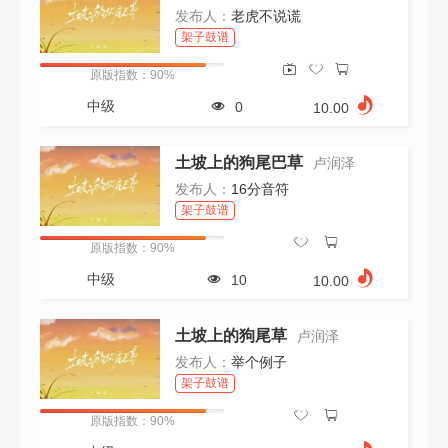
发布人：
老虎不说谎
架子鼓谱
原版指数：90%
中级
0
10.00
土坡上的狗尾巴草
卢润泽
发布人：
16分音符
架子鼓谱
原版指数：90%
中级
10
10.00
土坡上的狗尾草
卢润泽
发布人：
举个例子
架子鼓谱
原版指数：90%