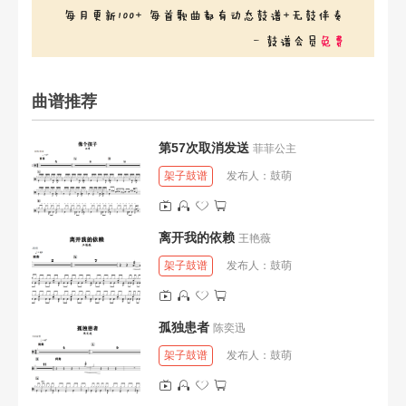
曲谱推荐
第57次取消发送
菲菲公主
架子鼓谱
发布人：
鼓萌
离开我的依赖
王艳薇
架子鼓谱
发布人：
鼓萌
孤独患者
陈奕迅
架子鼓谱
发布人：
鼓萌