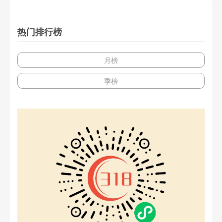
热门排行榜
月榜
季榜