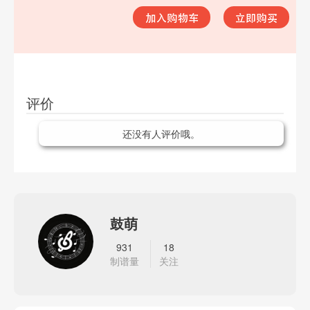
评价
还没有人评价哦。
鼓萌
931
18
制谱量
关注