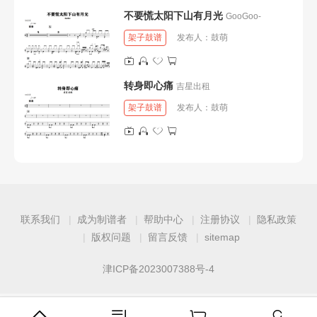
不要慌太阳下山有月光
GooGoo-
架子鼓谱
发布人：
鼓萌
转身即心痛
吉星出租
架子鼓谱
发布人：
鼓萌
联系我们
成为制谱者
帮助中心
注册协议
隐私政策
版权问题
留言反馈
sitemap
津ICP备2023007388号-4