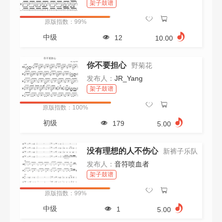
架子鼓谱
原版指数：99%
中级
12
10.00
你不要担心
野菊花
发布人：
JR_Yang
架子鼓谱
原版指数：100%
初级
179
5.00
没有理想的人不伤心
新裤子乐队
发布人：
音符喷血者
架子鼓谱
原版指数：99%
中级
1
5.00