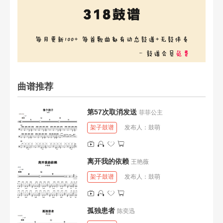
曲谱推荐
第57次取消发送
菲菲公主
架子鼓谱
发布人：
鼓萌
离开我的依赖
王艳薇
架子鼓谱
发布人：
鼓萌
孤独患者
陈奕迅