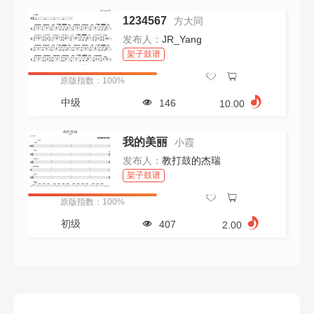
1234567
方大同
发布人：
JR_Yang
架子鼓谱
原版指数：100%
中级
146
10.00
我的美丽
小霞
发布人：
教打鼓的杰瑞
架子鼓谱
原版指数：100%
初级
407
2.00