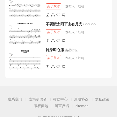
架子鼓谱
发布人：
鼓萌
不要慌太阳下山有月光
GooGoo-
架子鼓谱
发布人：
鼓萌
转身即心痛
吉星出租
架子鼓谱
发布人：
鼓萌
联系我们
成为制谱者
帮助中心
注册协议
隐私政策
版权问题
留言反馈
sitemap