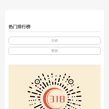
热门排行榜
月榜
季榜