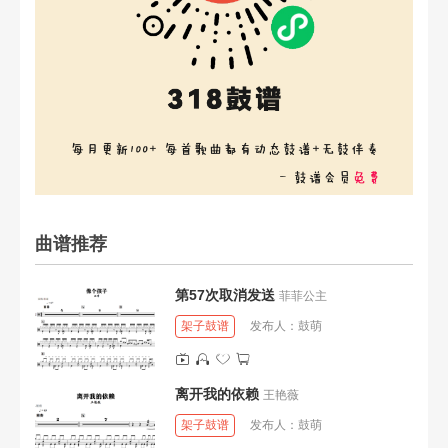
曲谱推荐
第57次取消发送
菲菲公主
架子鼓谱
发布人：
鼓萌
离开我的依赖
王艳薇
架子鼓谱
发布人：
鼓萌