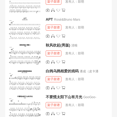
架子鼓谱
发布人：
鼓萌
APT
Rosé&Bruno Mars
架子鼓谱
发布人：
鼓萌
秋风吹起(男版)
清唯
架子鼓谱
发布人：
鼓萌
白鸽乌鸦相爱的戏码
潘成（皮卡潘
架子鼓谱
发布人：
鼓萌
不要慌太阳下山有月光
GooGoo-
架子鼓谱
发布人：
鼓萌