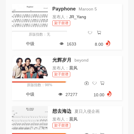
Payphone
Maroon 5
发布人：
JR_Yang
架子鼓谱
原版指数：无
中级
1633
8.00
光辉岁月
beyond
发布人：
晨风
架子鼓谱
原版指数：98%
中级
27277
10.00
想去海边
夏日入侵企画
发布人：
晨风
架子鼓谱