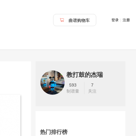
登录
|
注册
曲谱购物车
教打鼓的杰瑞
593
7
制谱量
关注
热门排行榜