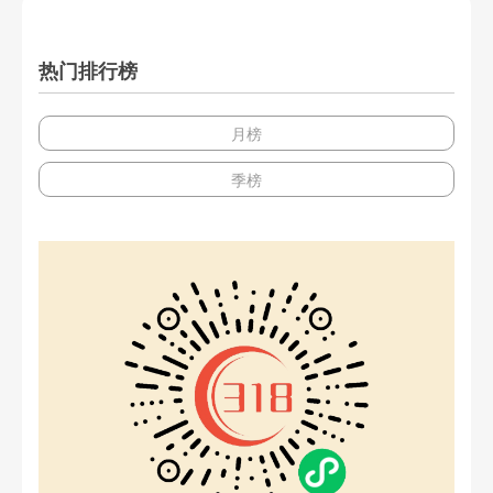
热门排行榜
月榜
季榜