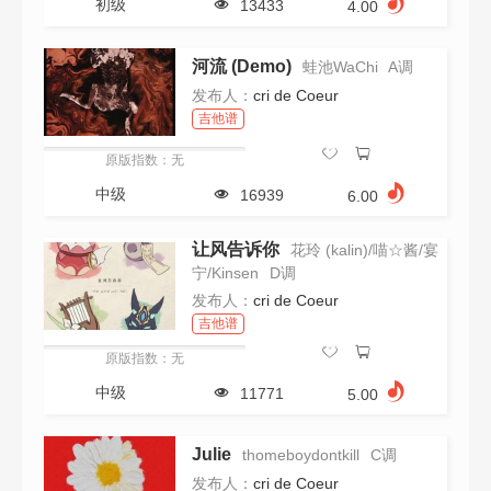
初级
13433
4.00
河流 (Demo)
蛙池WaChi
A调
发布人：
cri de Coeur
吉他谱
原版指数：无
中级
16939
6.00
让风告诉你
花玲 (kalin)/喵☆酱/宴
宁/Kinsen
D调
发布人：
cri de Coeur
吉他谱
原版指数：无
中级
11771
5.00
Julie
thomeboydontkill
C调
发布人：
cri de Coeur