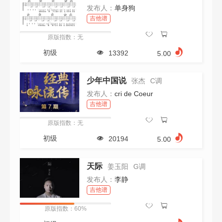
发布人：
单身狗
价格:
不限
0-10
11-20
21-50
吉他谱
51-100
100以上
原版指数：无
清空所有筛选条件
初级
13392
5.00
少年中国说
张杰
C调
发布人：
cri de Coeur
吉他谱
原版指数：无
初级
20194
5.00
天际
姜玉阳
G调
发布人：
李静
吉他谱
原版指数：60%