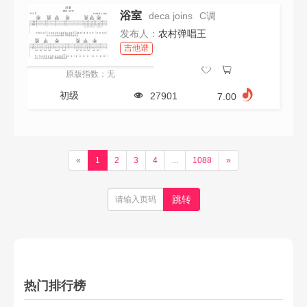
浴室
deca joins
C调
发布人：
农村弹唱王
吉他谱
原版指数：无
初级
27901
7.00
«
1
2
3
4
...
1088
»
热门排行榜