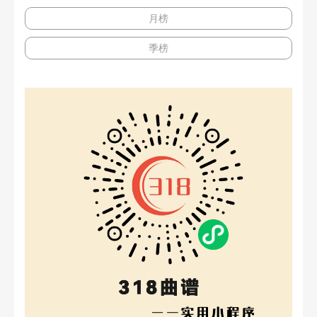
月榜
季榜