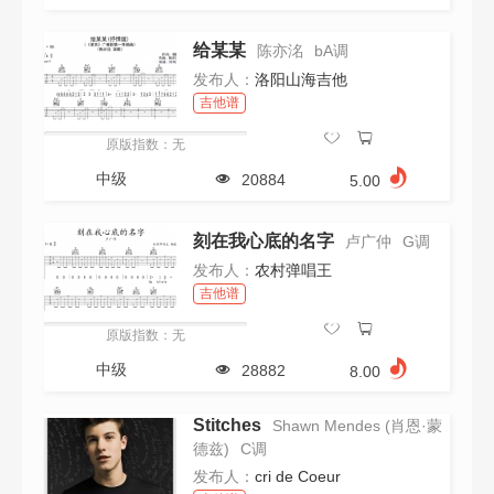
给某某
陈亦洺
bA调
发布人：
洛阳山海吉他
吉他谱
原版指数：无
中级
20884
5.00
刻在我心底的名字
卢广仲
G调
发布人：
农村弹唱王
吉他谱
原版指数：无
中级
28882
8.00
Stitches
Shawn Mendes (肖恩·蒙
德兹)
C调
发布人：
cri de Coeur