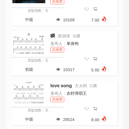
吉他谱
原版指数：无
中级
10168
7.00
瞬
郑润泽
G调
发布人：
单身狗
吉他谱
原版指数：无
初级
10317
5.00
love song
方大同
C调
发布人：
农村弹唱王
吉他谱
原版指数：无
中级
28524
8.00