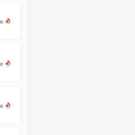
00
00
00