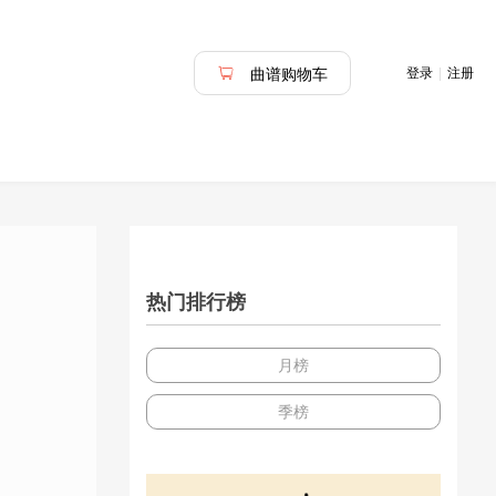
登录
|
注册
曲谱购物车
热门排行榜
月榜
季榜