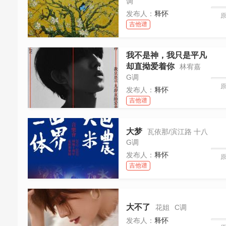
调
发布人：
释怀
吉他谱
我不是神，我只是平凡
却直拗爱着你
林宥嘉
G调
发布人：
释怀
吉他谱
大梦
瓦依那/滨江路 十八
G调
发布人：
释怀
吉他谱
大不了
花姐
C调
发布人：
释怀