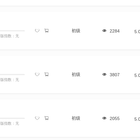
初级
2284
5.
原版指数：无
初级
3807
5.
原版指数：无
初级
2055
5.
原版指数：无