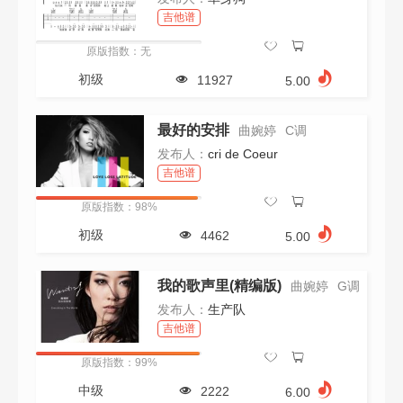
曲调:
不限
A
B
C
D
E
F
吉他谱
G
A
B
C
D
原版指数：无
E
F
G
A
B
C
D
E
F
G
初级
11927
5.00
视频:
不限
有
无
最好的安排
会员:
不限
是
否
曲婉婷
C调
发布人：
cri de Coeur
价格:
不限
0-10
11-20
21-50
吉他谱
51-100
100以上
原版指数：98%
清空所有筛选条件
初级
4462
5.00
我的歌声里(精编版)
曲婉婷
G调
发布人：
生产队
吉他谱
原版指数：99%
中级
2222
6.00