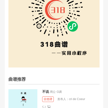
曲谱推荐
不说
周公
G调
吉他谱
发布人：
cri de Coeur