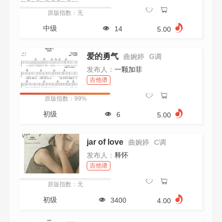
原版指数：无
中级
14
5.00
爱的勇气
曲婉婷
G调
发布人：
一颗加菲
吉他谱
原版指数：99%
初级
6
5.00
jar of love
曲婉婷
C调
发布人：
释怀
吉他谱
原版指数：无
初级
3400
4.00