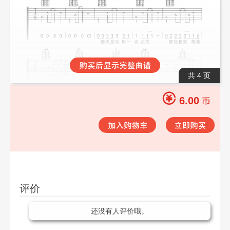
共 4 页
6.00
评价
还没有人评价哦。