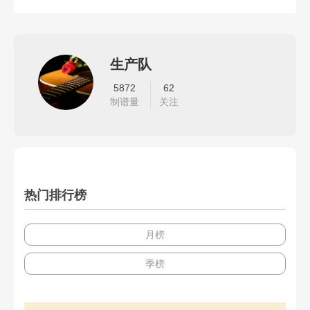
生产队
5872
62
制谱量
关注
热门排行榜
月榜
季榜