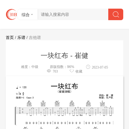
综合
首页
/
乐谱
/
吉他谱
一块红布 - 崔健
难度：中级
原版指数：96%
2023-07-05
703
收藏