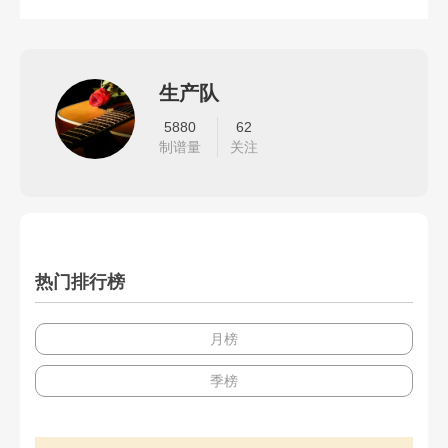
生产队
5880
62
制谱量
关注
热门排行榜
月榜
季榜