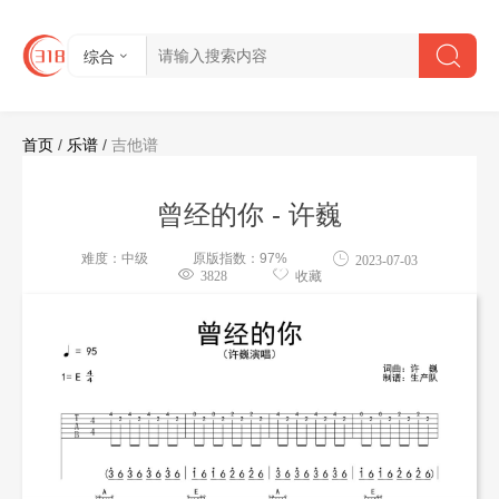
综合
首页
/
乐谱
/
吉他谱
曾经的你 - 许巍
难度：中级
原版指数：97%
2023-07-03
3828
收藏