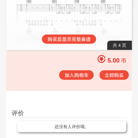
共 4 页
5.00
评价
还没有人评价哦。