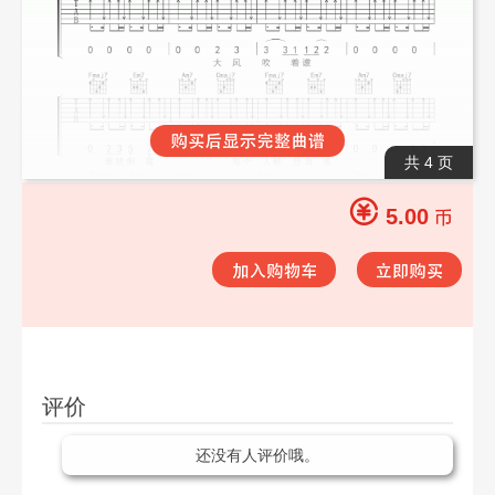
共 4 页
5.00
评价
还没有人评价哦。