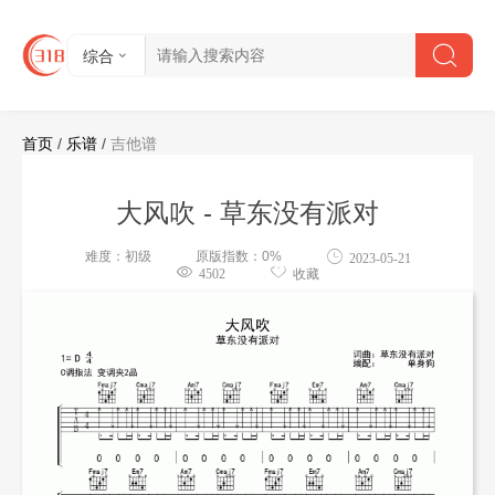
综合
首页
/
乐谱
/
吉他谱
大风吹 - 草东没有派对
难度：初级
原版指数：0%
2023-05-21
4502
收藏