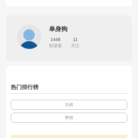
单身狗
1448
11
制谱量
关注
热门排行榜
月榜
季榜