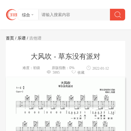
综合
首页
/
乐谱
/
吉他谱
大风吹 - 草东没有派对
难度：初级
原版指数：0%
2022-01-12
5995
收藏