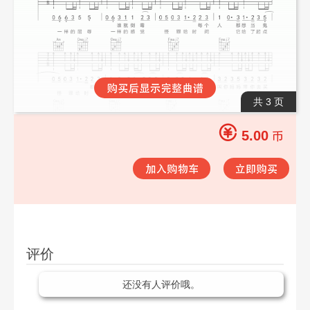
共 3 页
5.00
评价
还没有人评价哦。