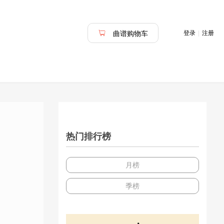
登录
|
注册
曲谱购物车
热门排行榜
月榜
季榜