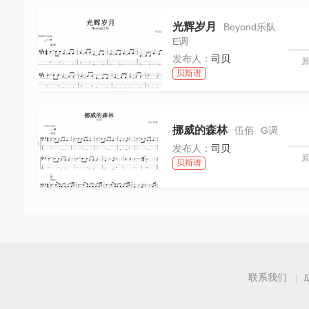
光辉岁月
Beyond乐队
E调
发布人：
司贝
贝斯谱
挪威的森林
伍佰
G调
发布人：
司贝
贝斯谱
联系我们