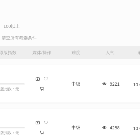
100以上
清空所有筛选条件
原版指数
媒体/操作
难度
人气
中级
8221
10
原版指数：无
中级
4288
10
原版指数：无