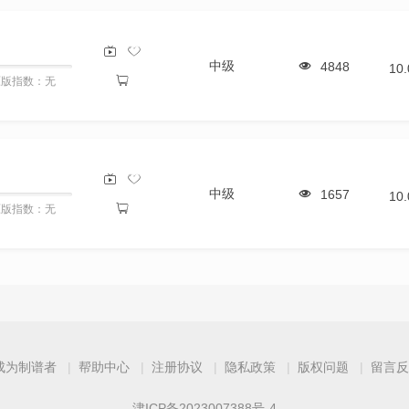
中级
4848
10
原版指数：无
中级
1657
10
原版指数：无
成为制谱者
帮助中心
注册协议
隐私政策
版权问题
留言反
津ICP备2023007388号-4