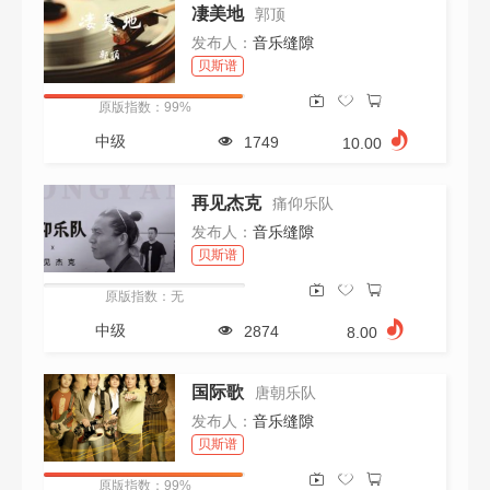
凄美地
郭顶
发布人：
音乐缝隙
贝斯谱
原版指数：99%
中级
1749
10.00
再见杰克
痛仰乐队
发布人：
音乐缝隙
贝斯谱
原版指数：无
中级
2874
8.00
国际歌
唐朝乐队
发布人：
音乐缝隙
贝斯谱
原版指数：99%