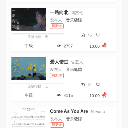
一路向北
周杰伦
发布人：
音乐缝隙
贝斯谱
原版指数：无
中级
2797
10.00
爱人错过
告五人
发布人：
音乐缝隙
贝斯谱
原版指数：无
中级
4115
10.00
Come As You Are
Nirvana
发布人：
音乐缝隙
贝斯谱