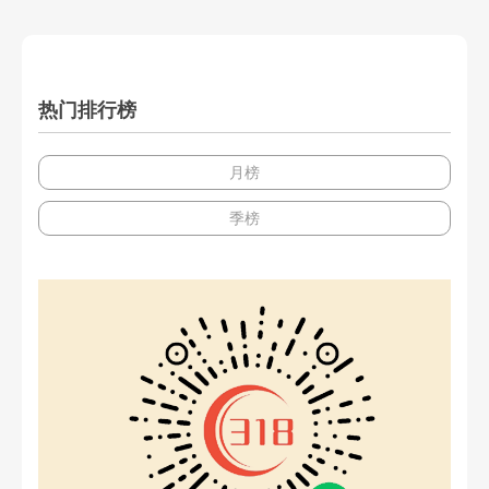
热门排行榜
月榜
季榜