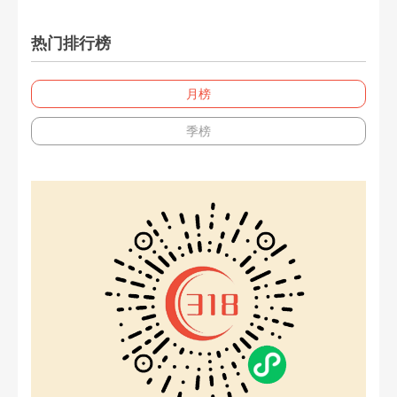
热门排行榜
月榜
季榜