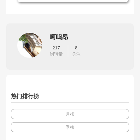
呵呜昂
217
8
制谱量
关注
热门排行榜
月榜
季榜