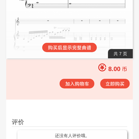
共 7 页
8.00
评价
还没有人评价哦。