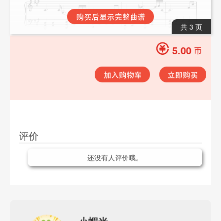
共 3 页
5.00
评价
还没有人评价哦。