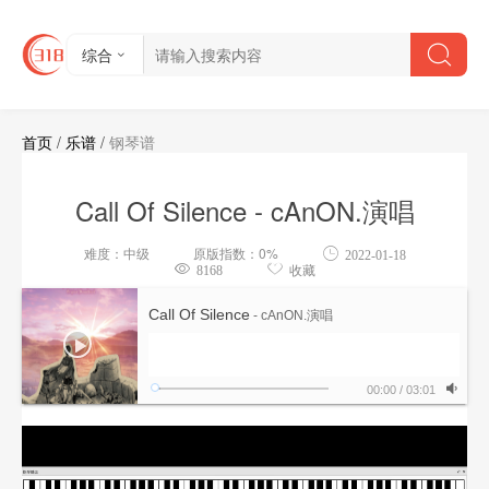
综合
首页
/
乐谱
/
钢琴谱
Call Of Silence - cAnON.演唱
难度：中级
原版指数：0%
2022-01-18
8168
收藏
Call Of Silence
- cAnON.演唱
00:00
/
03:01