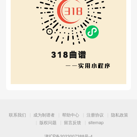
联系我们
成为制谱者
帮助中心
注册协议
隐私政策
版权问题
留言反馈
sitemap
津ICP备2023007388号-4