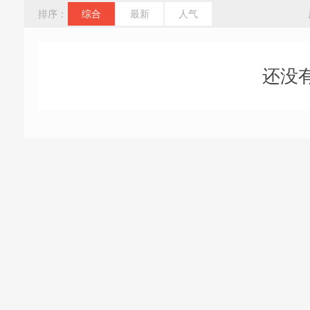
排序：
综合
最新
人气
还没