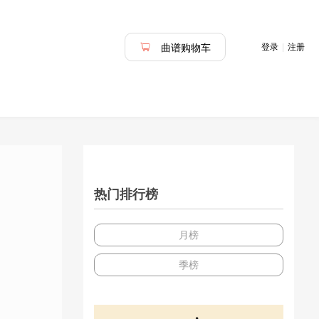
登录
|
注册
曲谱购物车
热门排行榜
月榜
季榜