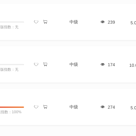
中级
239
5.
原版指数：无
中级
174
10
原版指数：无
中级
274
5.
指数：100%