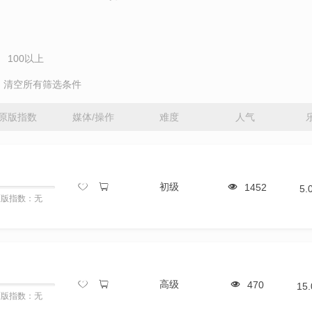
100以上
清空所有筛选条件
原版指数
媒体/操作
难度
人气
初级
1452
5.
原版指数：无
高级
470
15
原版指数：无