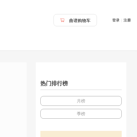
登录
|
注册
曲谱购物车
热门排行榜
月榜
季榜