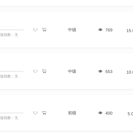
中级
769
15
原版指数：无
中级
553
10
原版指数：无
初级
400
5.
原版指数：无